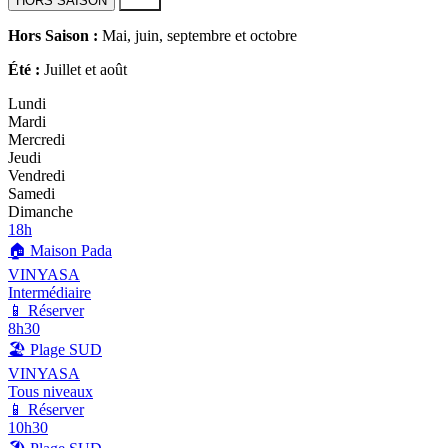
HORS SAISON
ÉTÉ
Hors Saison :
Mai, juin, septembre et octobre
Été :
Juillet et août
Lundi
Mardi
Mercredi
Jeudi
Vendredi
Samedi
Dimanche
18h
🏠
Maison Pada
VINYASA
Intermédiaire
📱 Réserver
8h30
🏖️
Plage SUD
VINYASA
Tous niveaux
📱 Réserver
10h30