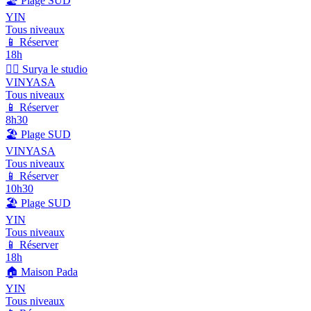
🏖️
Plage SUD
YIN
Tous niveaux
📱 Réserver
18h
🏄‍♀️
Surya le studio
VINYASA
Tous niveaux
📱 Réserver
8h30
🏖️
Plage SUD
VINYASA
Tous niveaux
📱 Réserver
10h30
🏖️
Plage SUD
YIN
Tous niveaux
📱 Réserver
18h
🏠
Maison Pada
YIN
Tous niveaux