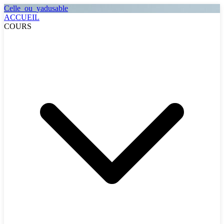
Celle_ou_yadusable
ACCUEIL
COURS