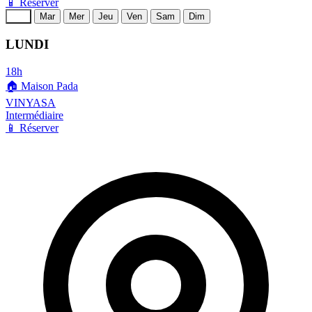
📱 Réserver
Lun
Mar
Mer
Jeu
Ven
Sam
Dim
LUNDI
18h
🏠
Maison Pada
VINYASA
Intermédiaire
📱 Réserver